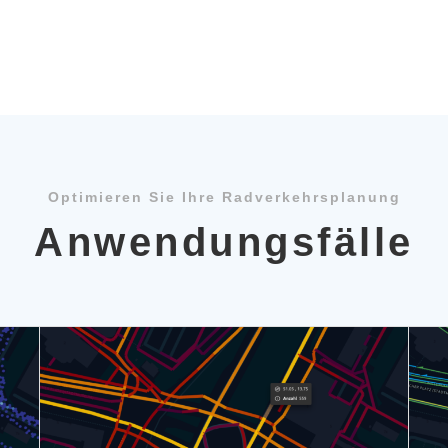
Optimieren Sie Ihre Radverkehrsplanung
Anwendungsfälle