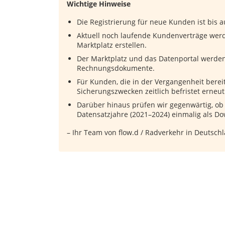
Wichtige Hinweise
Die Registrierung für neue Kunden ist bis au
Aktuell noch laufende Kundenverträge werd
Marktplatz erstellen.
Der Marktplatz und das Datenportal werden 
Rechnungsdokumente.
Für Kunden, die in der Vergangenheit berei
Sicherungszwecken zeitlich befristet erneut
Darüber hinaus prüfen wir gegenwärtig, o
Datensatzjahre (2021–2024) einmalig als Do
– Ihr Team von flow.d / Radverkehr in Deutsch