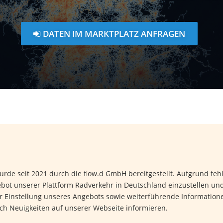
DATEN IM MARKTPLATZ ANFRAGEN
rde seit 2021 durch die flow.d GmbH bereitgestellt. Aufgrund fe
ot unserer Plattform Radverkehr in Deutschland einzustellen und
ur Einstellung unseres Angebots sowie weiterführende Informatio
ch Neuigkeiten auf unserer Webseite informieren.