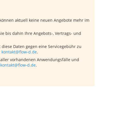
 können aktuell keine neuen Angebote mehr im
e bis dahin Ihre Angebots-, Vertrags- und
t diese Daten gegen eine Servicegebühr zu
r
kontakt@flow-d.de
.
e aller vorhandenen Anwendungsfälle und
r
kontakt@flow-d.de
.