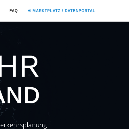
FAQ
MARKTPLATZ / DATENPORTAL
verkehrsplanung