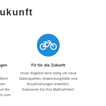
ukunft
ngen
Fit für die Zukunft
Unser Angebot wird stetig um neue
iltern
Datenquellen, Anwendungsfälle und
onen
Visualisierungen erweitert.
uf die
Evaluieren Sie ihre Maßnahmen!
nen zum