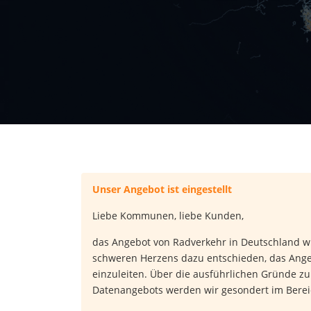
Unser Angebot ist eingestellt
Liebe Kommunen, liebe Kunden,
das Angebot von Radverkehr in Deutschland wu
schweren Herzens dazu entschieden, das Angeb
einzuleiten. Über die ausführlichen Gründe z
Datenangebots werden wir gesondert im Berei