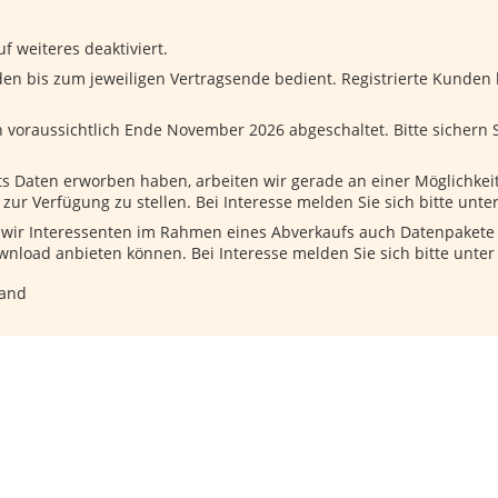
f weiteres deaktiviert.
en bis zum jeweiligen Vertragsende bedient. Registrierte Kunden
voraussichtlich Ende November 2026 abgeschaltet. Bitte sichern Si
ts Daten erworben haben, arbeiten wir gerade an einer Möglichkei
 zur Verfügung zu stellen. Bei Interesse melden Sie sich bitte unte
b wir Interessenten im Rahmen eines Abverkaufs auch Datenpaket
wnload anbieten können. Bei Interesse melden Sie sich bitte unte
land