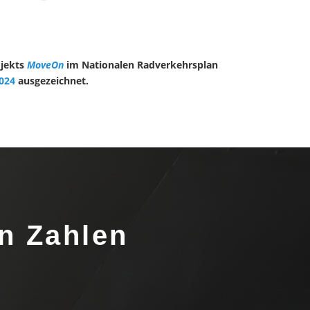
ojekts
MoveOn
im Nationalen Radverkehrsplan
2024
ausgezeichnet.
n Zahlen