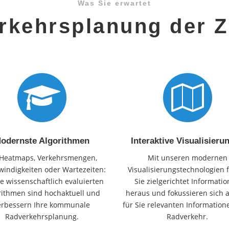
Was Sie erwartet
rkehrsplanung der Z
odernste Algorithmen
Interaktive Visualisieru
Heatmaps, Verkehrsmengen,
Mit unseren modernen
indigkeiten oder Wartezeiten:
Visualisierungstechnologien f
e wissenschaftlich evaluierten
Sie zielgerichtet Informati
rithmen sind hochaktuell und
heraus und fokussieren sich a
erbessern Ihre kommunale
für Sie relevanten Informatio
Radverkehrsplanung.
Radverkehr.