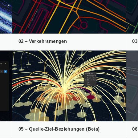
02 – Verkehrsmengen
03
05 – Quelle-Ziel-Beziehungen (Beta)
06