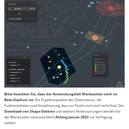
Bitte beachten Sie, dass der Anwendungsfall Wartezeiten noch im
Beta-Stadium ist.
Die Ergebnisqualität des Datensatzes, die
Funktionalitäten und Visualisierung dazu im Portal sind noch nicht final. Der
Download von Shape-Dateien
und weitere Verbesserungen werden für
die Wartezeiten voraussichtlich
Anfang Januar 2022
zur Verfügung
stehen.